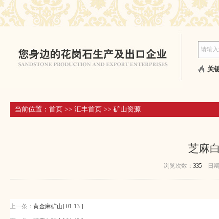
关键
当前位置：
首页
>>
汇丰首页
>>
矿山资源
芝麻
浏览次数：
335
日
上一条：
黄金麻矿山[ 01-13 ]