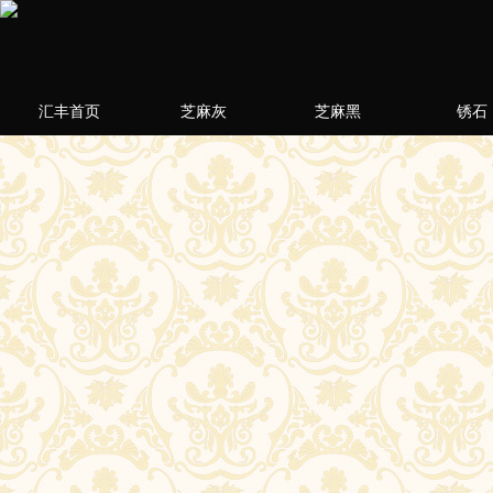
汇丰首页
芝麻灰
芝麻黑
锈石